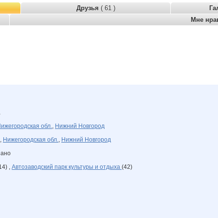
Друзья
( 61 )
Га
Мне нра
а
ижегородская обл.
,
Нижний Новгород
,
Нижегородская обл.
,
Нижний Новгород
зано
14) ,
Автозаводский парк культуры и отдыха
(42)