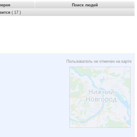
лерея
Поиск людей
вится
( 17 )
Пользователь не отмечен на карте