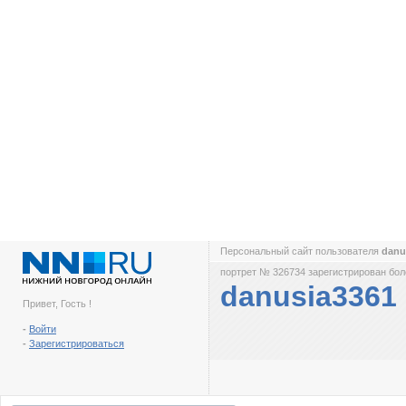
Персональный сайт пользователя
danu
портрет № 326734 зарегистрирован боле
danusia3361
Привет, Гость !
-
Войти
-
Зарегистрироваться